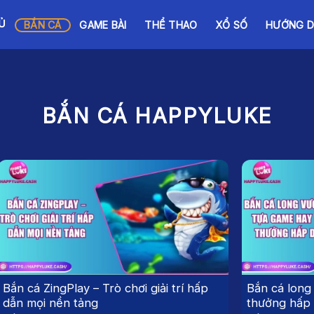
Ủ
BẮN CÁ
GAME BÀI
THỂ THAO
XỔ SỐ
HƯỚNG 
BẮN CÁ HAPPYLUKE
Bắn cá ZingPlay – Trò chơi giải trí hấp
Bắn cá long
dẫn mọi nền tảng
thưởng hấp