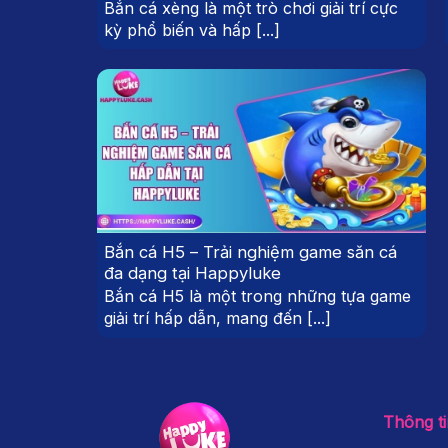
Bắn cá xèng là một trò chơi giải trí cực
kỳ phổ biến và hấp [...]
Bắn cá H5 – Trải nghiệm game săn cá
đa dạng tại Happyluke
Bắn cá H5 là một trong những tựa game
giải trí hấp dẫn, mang đến [...]
Thông ti