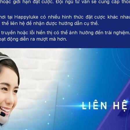
oặc giới hạn đặt cược. Đội ngũ tư vấn sẽ cung cấp thông 
ơi tại Happyluke có nhiều hình thức đặt cược khác nhau
ó thể liên hệ để nhận được hướng dẫn cụ thể.
 truyền hoặc lỗi hiển thị có thể ảnh hưởng đến trải nghiệ
 hoạt động diễn ra mượt mà hơn.