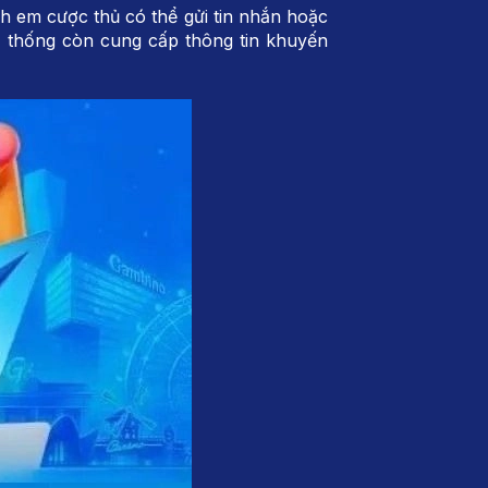
h em cược thủ có thể gửi tin nhắn hoặc
 thống còn cung cấp thông tin khuyến