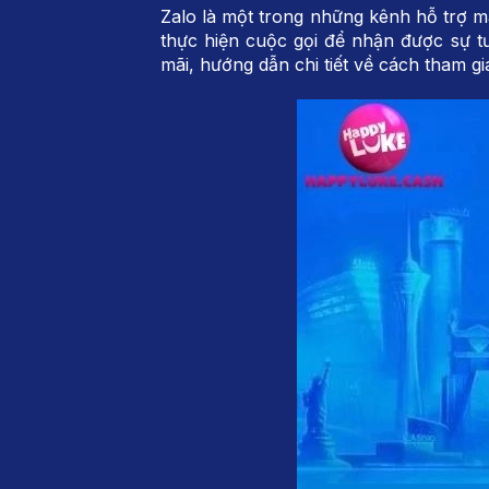
Zalo là một trong những kênh hỗ trợ m
thực hiện cuộc gọi để nhận được sự 
mãi, hướng dẫn chi tiết về cách tham g