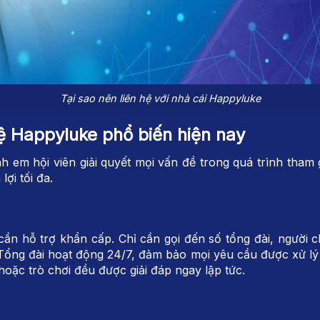
Tại sao nên liên hệ với nhà cái Happyluke
ệ Happyluke phổ biến hiện nay
nh em hội viên giải quyết mọi vấn đề trong quá trình tha
lợi tối đa.
cần hỗ trợ khẩn cấp. Chỉ cần gọi đến số tổng đài, người c
Tổng đài hoạt động 24/7, đảm bảo mọi yêu cầu được xử lý 
hoặc trò chơi đều được giải đáp ngay lập tức.