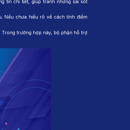
tin chi tiết, giúp tránh những sai sót
. Nếu chưa hiểu rõ về cách tính điểm
m. Trong trường hợp này, bộ phận hỗ trợ