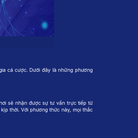
m gia cá cược. Dưới đây là những phương
hơi sẽ nhận được sự tư vấn trực tiếp từ
kịp thời. Với phương thức này, mọi thắc