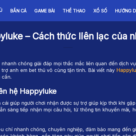
Ủ
BẮN CÁ
GAME BÀI
THỂ THAO
XỔ SỐ
HƯỚNG 
luke – Cách thức liên lạc của nh
 nhanh chóng giải đáp mọi thắc mắc liên quan đến dịch v
trợ anh em bet thủ vô cùng tận tình. Bài viết này
Happylu
i cần.
iên hệ Happyluke
 cái giúp người chơi nhận được sự trợ giúp kịp thời khi gặ
 sàng tiếp nhận mọi câu hỏi, từ thông tin khuyến mãi, h
 tiêu chí nhanh chóng, chuyên nghiệp, đảm bảo mang đến gi
sóc khách hàng, nền tảng này giúp người chơi tiếp cận d