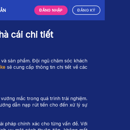
ĐĂNG NHẬP
ĐĂNG KÝ
DẪN
à cái chi tiết
ụ và sản phẩm. Đội ngũ chăm sóc khách
ke
sẽ cung cấp thông tin chi tiết về các
p vướng mắc trong quá trình trải nghiệm.
ướng dẫn nạp rút tiền cho đến xử lý sự
ải pháp chính xác cho từng vấn đề. Với
ịch vụ một cách thuận tiện, không mất