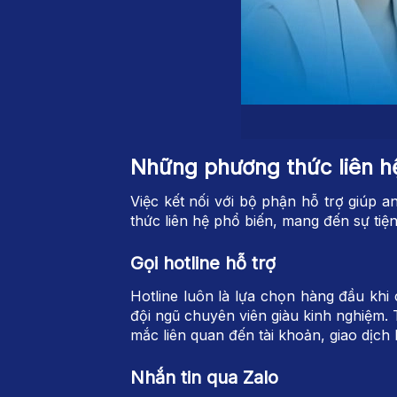
Những phương thức liên h
Việc kết nối với bộ phận hỗ trợ giúp a
thức liên hệ phổ biến, mang đến sự tiện 
Gọi hotline hỗ trợ
Hotline luôn là lựa chọn hàng đầu khi 
đội ngũ chuyên viên giàu kinh nghiệm. 
mắc liên quan đến tài khoản, giao dịch 
Nhắn tin qua Zalo