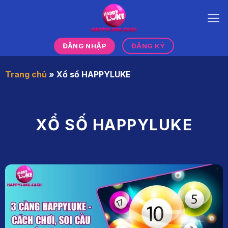
Chuyển
đến
nội
dung
ĐĂNG NHẬP
ĐĂNG KÝ
Trang chủ
»
Xổ số HAPPYLUKE
XỔ SỐ HAPPYLUKE