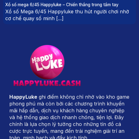
Xổ số mega 6/45 Happyluke – Chiến thắng trong tầm tay
Xổ số Mega 6/45 Happyluke thu hút người chơi nhờ
cơ chế quay số minh [...]
HappyLuke
ghi điểm không chỉ nhờ vào kho game
phong phú mà còn bởi các chương trình khuyến
mãi hấp dẫn, dịch vụ khách hàng chuyên nghiệp
và hệ thống giao dịch nhanh chóng, tiện lợi. Đây
chính là lựa chọn lý tưởng cho những tín đồ cá
cược trực tuyến, mang đến trải nghiệm giải trí an
toàn, minh bạch và đầy kịch tính.