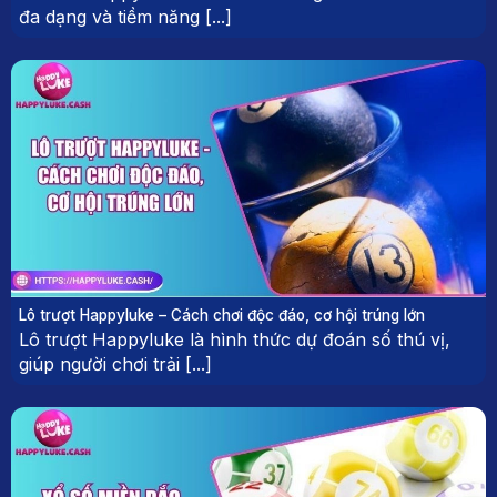
đa dạng và tiềm năng [...]
Lô trượt Happyluke – Cách chơi độc đáo, cơ hội trúng lớn
Lô trượt Happyluke là hình thức dự đoán số thú vị,
giúp người chơi trải [...]