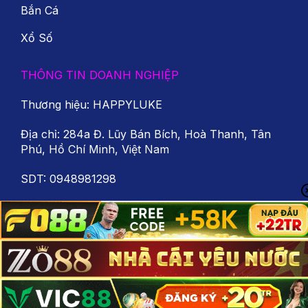
Bắn Cá
Xổ Số
THÔNG TIN DOANH NGHIỆP
Thương hiệu: HAPPYLUKE
Địa chỉ: 284a Đ. Lũy Bán Bích, Hoà Thanh, Tân
Phú, Hồ Chí Minh, Việt Nam
SDT: 0948981298
Email:
cosmavon.ru.com@info.com
©2025 Bản Quyền Thuộc Về Happyluke
Block
"bottom-ads"
not found