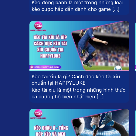
Kèo đồng banh là một trong những loại
kèo cược hấp dẫn dành cho game [...]
Kèo tài xỉu là gì? Cách đọc kèo tài xỉu
chuẩn tại HAPPYLUKE
Kèo tài xỉu là một trong những hình thức
cá cược phổ biến nhất hiện [...]