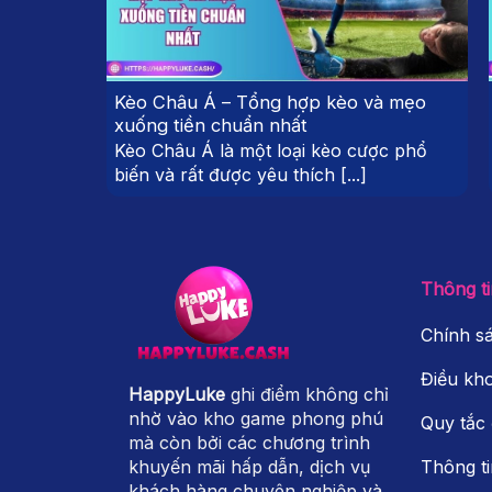
Kèo Châu Á – Tổng hợp kèo và mẹo
xuống tiền chuẩn nhất
Kèo Châu Á là một loại kèo cược phổ
biến và rất được yêu thích [...]
Thông ti
Chính s
Điều kh
HappyLuke
ghi điểm không chỉ
nhờ vào kho game phong phú
Quy tắc
mà còn bởi các chương trình
khuyến mãi hấp dẫn, dịch vụ
Thông ti
khách hàng chuyên nghiệp và