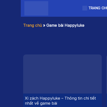
Chuyển
TRANG CH
đến
nội
dung
Trang chủ
»
Game bài Happyluke
Xì zách Happyluke – Thông tin chi tiết
nhất về game bài