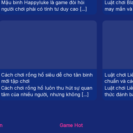
Mậu binh Happyluke là game đòi hỏi
Luật chơi Bl
người chơi phải có tính tư duy cao [...]
may mắn và k
Cách chơi rồng hổ siêu dễ cho tân binh
Luật chơi L
mới tập chơi
chuẩn và cá
Cách chơi rồng hổ luôn thu hút sự quan
Luật chơi Li
tâm của nhiều người, nhưng không [...]
thức đánh bà
n
Game Hot