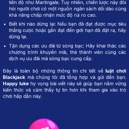
tiến độ như Martingale. Tuy nhiên, chiến lược này đòi
hỏi người chơi có một nguồn ngân sách dồi dào cùng
khả năng chấp nhận mức độ rủi ro cao.
Biết khi nào dừng lại: Nếu bạn đã đạt được mục tiêu
thắng cược hoặc gần đạt đến giới hạn đã đặt ra, hãy
dừng lại.
Tận dụng các ưu đãi từ sòng bạc: Hãy khai thác các
chương trình khuyến mãi, thẻ thành viên cùng các
dịch vụ ưu đãi mà sòng bạc cung cấp.
Đây là toàn bộ những thông tin chi tiết về
luật chơi
Blackjack
mà chúng tôi đã tổng hợp và gửi đến bạn.
Happy luke
hy vọng bài viết này sẽ giúp bạn nắm vững
kiến thức và cảm thấy tự tin hơn khi tham gia vào trò
chơi hấp dẫn này.