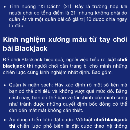
Tình huống “Xì Dách” (21): Đây là trường hợp khi
người chơi có tổng điểm là 21, nhưng không phải do
quân Át và một quân bài có giá trị 10 được chia ngay
từ đầu.
Kinh nghiệm xương máu từ tay chơi
bài Blackjack
Để chơi Blackjack hiệu quả, ngoài việc hiểu rõ
luật chơi
blackjack thì
người chơi cần trang bị cho mình những
chiến lược cùng kinh nghiệm nhất định. Bao gồm:
Quản lý ngân sách: Hãy xác định rõ một số tiền mà
bạn có thể chi tiêu và không vượt quá mức đó. Bằng
cách này, bạn có thể bảo vệ tài chính của mình cũng
như tránh được những quyết định bốc đồng có thể
dẫn đến mất mát không cần thiết.
Áp dụng chiến lược đặt cược: Với
luật chơi blackjack
thì
chiến lược phổ biến là đặt cược theo hệ thống