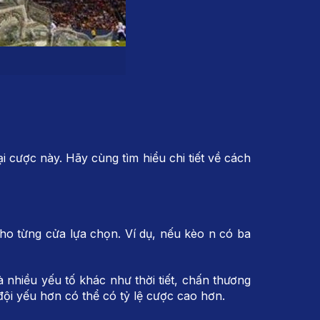
ại cược này. Hãy cùng tìm hiểu chi tiết về cách
cho từng cửa lựa chọn. Ví dụ, nếu kèo n có ba
 nhiều yếu tố khác như thời tiết, chấn thương
đội yếu hơn có thể có tỷ lệ cược cao hơn.