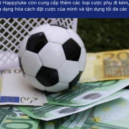
hư Happyluke còn cung cấp thêm các loại cược phụ đi kèm
 dạng hóa cách đặt cược của mình và tận dụng tối đa các 