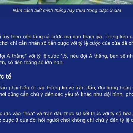
Nắm cách biết mình thắng hay thua trong cược 3 cửa
i tùy theo nền tảng cá cược mà bạn tham gia. Trong kèo c
chơi chỉ cần nhân số tiền cược với tỷ lệ cược của cửa đã c
i A thắng” với tỷ lệ cược 1.5, nếu đội A thắng, bạn sẽ n
ơn, số tiền thắng sẽ lớn hơn.
ực tế
cần phải hiểu rõ các thông tin về trận đấu, đội bóng hoặ
chơi cũng cần chú ý đến các yếu tố khác như đội hình, pho
ược vào “hòa” và trận đấu thực sự kết thúc với tỷ số hòa
c cược 3 cửa đòi hỏi người chơi không chỉ chú ý đến tỷ lệ