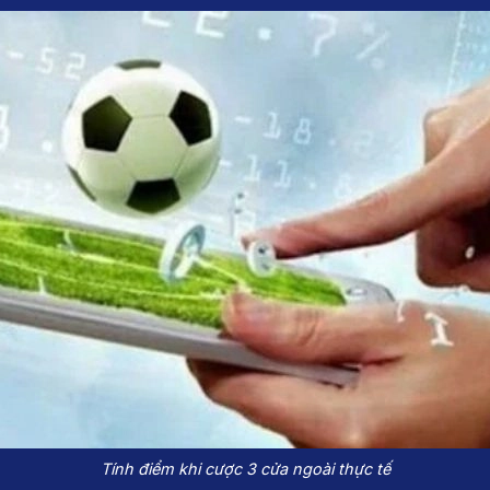
Tính điểm khi cược 3 cửa ngoài thực tế