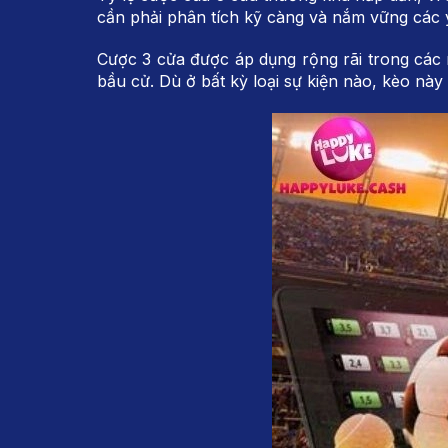
cần phải phân tích kỹ càng và nắm vững các 
Cược 3 cửa được áp dụng rộng rãi trong các 
bầu cử. Dù ở bất kỳ loại sự kiện nào, kèo này