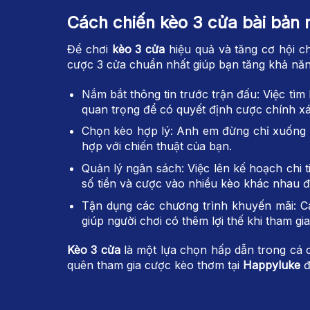
Cách chiến kèo 3 cửa bài bản 
Để chơi
kèo 3 cửa
hiệu quả và tăng cơ hội c
cược 3 cửa chuẩn nhất giúp bạn tăng khả năn
Nắm bắt thông tin trước trận đấu: Việc tìm 
quan trọng để có quyết định cược chính xá
Chọn kèo hợp lý: Anh em đừng chỉ xuống t
hợp với chiến thuật của bạn.
Quản lý ngân sách: Việc lên kế hoạch chi t
số tiền và cược vào nhiều kèo khác nhau để
Tận dụng các chương trình khuyến mãi: C
giúp người chơi có thêm lợi thế khi tham gia
Kèo 3 cửa
là một lựa chọn hấp dẫn trong cá cư
quên tham gia cược kèo thơm tại
Happyluke
đ