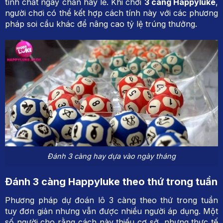
tính chất ngày chẵn hay lẻ. Khi chơi
3 càng Happyluke
,
người chơi có thể kết hợp cách tính này với các phương
pháp soi cầu khác để nâng cao tỷ lệ trúng thưởng.
Đánh 3 càng hay dựa vào ngày tháng
Đánh 3 càng Happyluke theo thứ trong tuần
Phương pháp dự đoán lô 3 càng theo thứ trong tuần
tuy đơn giản nhưng vẫn được nhiều người áp dụng. Một
số người cho rằng cách này thiếu cơ sở, nhưng thực tế