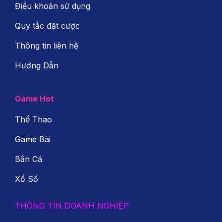
Điều khoản sử dụng
Quy tắc đặt cược
Thông tin liên hệ
Hướng Dẫn
Game Hot
Thể Thao
Game Bài
Bắn Cá
Xổ Số
THÔNG TIN DOANH NGHIỆP