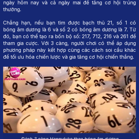
ngày hôm nay và cả ngày mai để tăng cơ hội trúng
thưởng.
Chẳng hạn, nếu bạn tìm được bạch thủ 21, số 1 có
bóng âm dương là 6 và số 2 có bóng âm dương là 7. Từ
đó, bạn có thể tạo ra bốn bộ số: 217, 712, 216 và 261 để
tham gia cược. Với 3 càng, người chơi có thể áp dụng
phương pháp này kết hợp cùng các cách soi cầu khác
để tối ưu hóa chiến lược và gia tăng cơ hội chiến thắng.
Đánh 3 càng Happyluke theo bóng âm dương