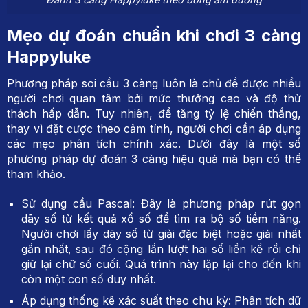
Mẹo dự đoán chuẩn khi chơi 3 càng
Happyluke
Phương pháp soi cầu 3 càng luôn là chủ đề được nhiều
người chơi quan tâm bởi mức thưởng cao và độ thử
thách hấp dẫn. Tuy nhiên, để tăng tỷ lệ chiến thắng,
thay vì đặt cược theo cảm tính, người chơi cần áp dụng
các mẹo phân tích chính xác. Dưới đây là một số
phương pháp dự đoán 3 càng hiệu quả mà bạn có thể
tham khảo.
Sử dụng cầu Pascal: Đây là phương pháp rút gọn
dãy số từ kết quả xổ số để tìm ra bộ số tiềm năng.
Người chơi lấy dãy số từ giải đặc biệt hoặc giải nhất
gần nhất, sau đó cộng lần lượt hai số liền kề rồi chỉ
giữ lại chữ số cuối. Quá trình này lặp lại cho đến khi
còn một con số duy nhất.
Áp dụng thống kê xác suất theo chu kỳ: Phân tích dữ