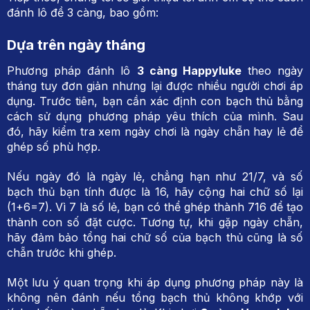
đánh lô đề 3 càng, bao gồm:
Dựa trên ngày tháng
Phương pháp đánh lô
3 càng Happyluke
theo ngày
tháng tuy đơn giản nhưng lại được nhiều người chơi áp
dụng. Trước tiên, bạn cần xác định con bạch thủ bằng
cách sử dụng phương pháp yêu thích của mình. Sau
đó, hãy kiểm tra xem ngày chơi là ngày chẵn hay lẻ để
ghép số phù hợp.
Nếu ngày đó là ngày lẻ, chẳng hạn như 21/7, và số
bạch thủ bạn tính được là 16, hãy cộng hai chữ số lại
(1+6=7). Vì 7 là số lẻ, bạn có thể ghép thành 716 để tạo
thành con số đặt cược. Tương tự, khi gặp ngày chẵn,
hãy đảm bảo tổng hai chữ số của bạch thủ cũng là số
chẵn trước khi ghép.
Một lưu ý quan trọng khi áp dụng phương pháp này là
không nên đánh nếu tổng bạch thủ không khớp với