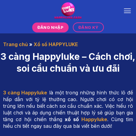
Chuyển
đến
nội
dung
ĐĂNG NHẬP
ĐĂNG KÝ
Trang chủ
»
Xổ số HAPPYLUKE
3 càng Happyluke – Cách chơi,
soi cầu chuẩn và ưu đãi
3 càng Happyluke
là một trong những hình thức lô đề
hấp dẫn với tỷ lệ thưởng cao. Người chơi có cơ hội
trúng lớn nếu biết cách soi cầu chuẩn xác. Việc hiểu rõ
luật chơi và áp dụng chiến thuật hợp lý sẽ giúp bạn gia
tăng cơ hội chiến thắng
xổ số
Happyluke
. Cùng tìm
hiểu chi tiết ngay sau đây qua bài viết bên dưới!