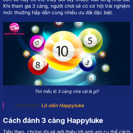
Khi tham gia 3 càng, người chơi sẽ có cơ hội trải nghiệm
mức thưởng hấp dẫn cùng nhiều ưu đãi đặc biệt.
Tìm hiểu lô 3 càng nhà cái là gì?
Xem thêm:
Lô xiên Happyluke
Cách đánh 3 càng Happyluke
Tiếp theo, chúng tôi sẽ giới thiệu tới anh em cụ thể cách