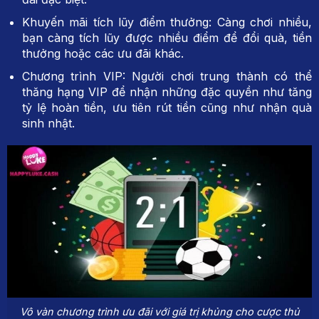
Khuyến mãi tích lũy điểm thưởng: Càng chơi nhiều,
bạn càng tích lũy được nhiều điểm để đổi quà, tiền
thưởng hoặc các ưu đãi khác.
Chương trình VIP: Người chơi trung thành có thể
thăng hạng VIP để nhận những đặc quyền như tăng
tỷ lệ hoàn tiền, ưu tiên rút tiền cũng như nhận quà
sinh nhật.
Vô vàn chương trình ưu đãi với giá trị khủng cho cược thủ