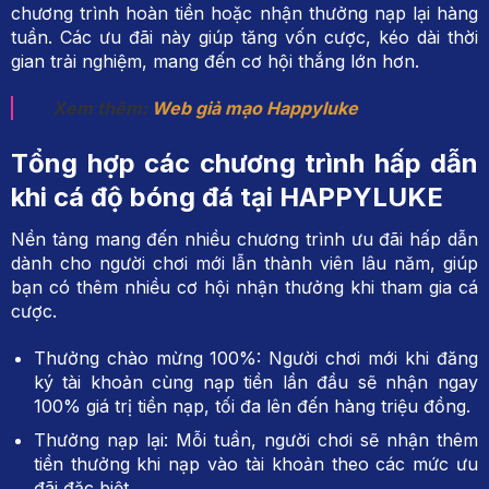
chương trình hoàn tiền hoặc nhận thưởng nạp lại hàng
tuần. Các ưu đãi này giúp tăng vốn cược, kéo dài thời
gian trải nghiệm, mang đến cơ hội thắng lớn hơn.
Xem thêm:
Web giả mạo Happyluke
Tổng hợp các chương trình hấp dẫn
khi cá độ bóng đá tại HAPPYLUKE
Nền tảng mang đến nhiều chương trình ưu đãi hấp dẫn
dành cho người chơi mới lẫn thành viên lâu năm, giúp
bạn có thêm nhiều cơ hội nhận thưởng khi tham gia cá
cược.
Thưởng chào mừng 100%: Người chơi mới khi đăng
ký tài khoản cùng nạp tiền lần đầu sẽ nhận ngay
100% giá trị tiền nạp, tối đa lên đến hàng triệu đồng.
Thưởng nạp lại: Mỗi tuần, người chơi sẽ nhận thêm
tiền thưởng khi nạp vào tài khoản theo các mức ưu
đãi đặc biệt.