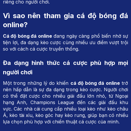
riêng cho người chơi.
Vì sao nên tham gia cá độ bóng đá
online?
Cá độ bóng đá online
đang ngày càng phổ biến nhờ sự
tiện lợi, đa dạng kèo cược cùng nhiều ưu điểm vượt trội
so với cách cá cược truyền thống.
Đa dạng hình thức cá cược phù hợp mọi
người chơi
Một trong những lý do khiến
cá độ bóng đá online
trở
nên hấp dẫn là sự đa dạng trong kèo cược. Người chơi
có thể đặt cược cho nhiều giải đấu lớn nhỏ, từ Ngoại
hạng Anh, Champions League đến các giải đấu khu
vực. Các nhà cái cung cấp nhiều loại kèo như kèo châu
Á, kèo tài xỉu, kèo góc hay kèo rung, giúp bạn có nhiều
lựa chọn phù hợp với chiến thuật cá cược của mình.