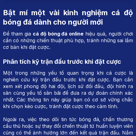
Bật mí một vài kinh nghiệm cá độ
bóng đá dành cho người mới
Để tham gia
cá độ bóng đá online
hiệu quả, người chơi
cần có những chiến thuật phù hợp, tránh những sai lầm
cơ bản khi đặt cược.
Phân tích kỹ trận đấu trước khi đặt cược
Một trong những yếu tố quan trọng khi cá cược là
nghiên cứu kỹ trận đấu trước khi đặt cược. Bạn cần
xem xét phong độ hai đội, lịch sử đối đầu, đội hình ra
sân cùng yếu tố sân bãi để đưa ra dự đoán chính xác
nhất. Các thông tin này giúp bạn có cơ sở vững chắc
khi chọn kèo cược, tránh đặt cược theo cảm tính.
Ngoài ra, việc theo dõi tin tức bóng đá, chấn thương
cầu thủ hoặc sự thay đổi chiến thuật từ huấn luyện viên
cũng có thể ảnh hưởng lớn đến kết quả trận đấu. Nắm