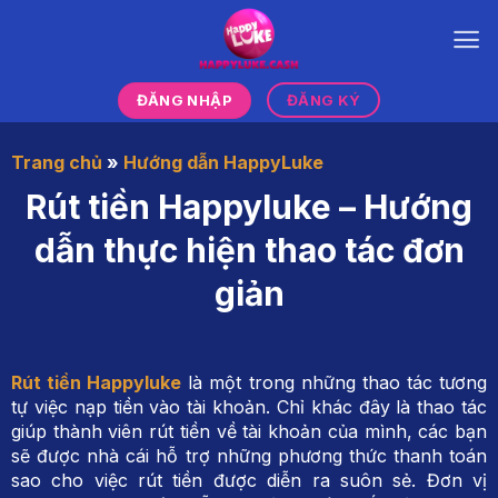
Chuyển
đến
nội
dung
ĐĂNG NHẬP
ĐĂNG KÝ
Trang chủ
»
Hướng dẫn HappyLuke
Rút tiền Happyluke – Hướng
dẫn thực hiện thao tác đơn
giản
Rút tiền Happyluke
là một trong những thao tác tương
tự việc nạp tiền vào tài khoản. Chỉ khác đây là thao tác
giúp thành viên rút tiền về tài khoản của mình, các bạn
sẽ được nhà cái hỗ trợ những phương thức thanh toán
sao cho việc rút tiền được diễn ra suôn sẻ. Đơn vị