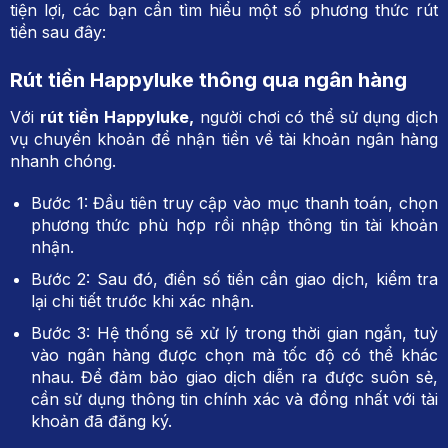
tiện lợi, các bạn cần tìm hiểu một số phương thức rút
tiền sau đây:
Rút tiền Happyluke thông qua ngân hàng
Với
rút tiền Happyluke,
người chơi có thể sử dụng dịch
vụ chuyển khoản để nhận tiền về tài khoản ngân hàng
nhanh chóng.
Bước 1: Đầu tiên truy cập vào mục thanh toán, chọn
phương thức phù hợp rồi nhập thông tin tài khoản
nhận.
Bước 2: Sau đó, điền số tiền cần giao dịch, kiểm tra
lại chi tiết trước khi xác nhận.
Bước 3: Hệ thống sẽ xử lý trong thời gian ngắn, tuỳ
vào ngân hàng được chọn mà tốc độ có thể khác
nhau. Để đảm bảo giao dịch diễn ra được suôn sẻ,
cần sử dụng thông tin chính xác và đồng nhất với tài
khoản đã đăng ký.