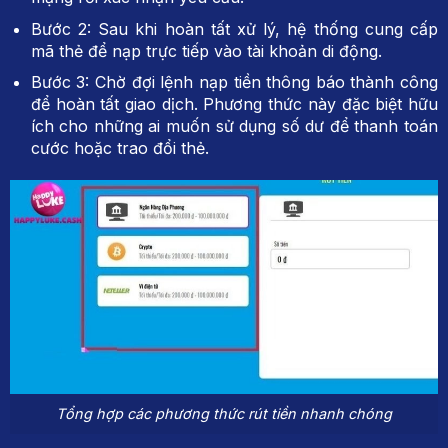
Bước 2: Sau khi hoàn tất xử lý, hệ thống cung cấp
mã thẻ để nạp trực tiếp vào tài khoản di động.
Bước 3: Chờ đợi lệnh nạp tiền thông báo thành công
để hoàn tất giao dịch. Phương thức này đặc biệt hữu
ích cho những ai muốn sử dụng số dư để thanh toán
cước hoặc trao đổi thẻ.
Tổng hợp các phương thức rút tiền nhanh chóng