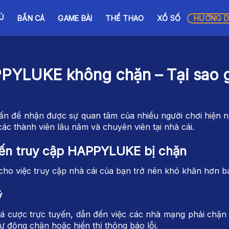
Ủ
BẮN CÁ
GAME BÀI
THỂ THAO
XỔ SỐ
HƯỚNG 
PYLUKE không chặn – Tại sao 
ấn đề nhận được sự quan tâm của nhiều người chơi hiện n
ác thành viên lâu năm và chuyên viên tại nhà cái.
iến truy cập HAPPYLUKE bị chặn
ho việc truy cập nhà cái của bạn trở nên khó khăn hơn ba
ý
á cược trực tuyến, dẫn đến việc các nhà mạng phải chặn
ự động chặn hoặc hiển thị thông báo lỗi.