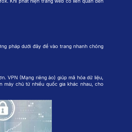
fox. Khi phát hiện trang web có liên quan đến
ương pháp dưới đây để vào trang nhanh chóng
n. VPN (Mạng riêng ảo) giúp mã hóa dữ liệu,
ọn máy chủ từ nhiều quốc gia khác nhau, cho