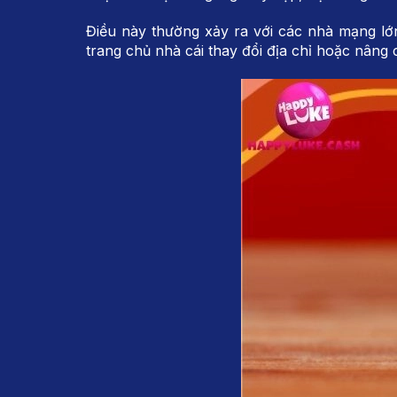
Điều này thường xảy ra với các nhà mạng lớn
trang chủ nhà cái thay đổi địa chỉ hoặc nâng 