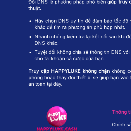
Đổi DNS là phương pháp phổ biến giúp
truy
thuật.
Hãy chọn DNS uy tín để đảm bảo tốc độ v
khác để tìm ra phương án phù hợp nhất.
Nhanh chóng kiểm tra lại kết nối sau khi 
DNS khác.
Tuyệt đối không chia sẻ thông tin DNS với
cho tài khoản cá cược của bạn.
Truy cập HAPPYLUKE không chặn
không cò
phòng hoặc thay đổi thiết bị sẽ giúp bạn và
an toàn tại đây.
Thông ti
Chính s