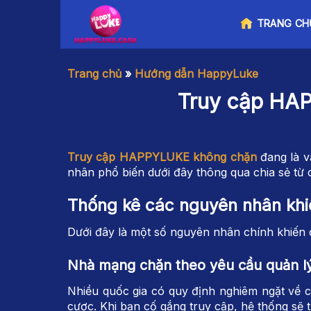
Chuyển
TRANG CH
đến
nội
dung
Trang chủ
»
Hướng dẫn HappyLuke
Truy cập HAP
Truy cập HAPPYLUKE không chặn
đang là v
nhân phổ biến dưới đây thông qua chia sẻ từ c
Thống kê các nguyên nhân kh
Dưới đây là một số nguyên nhân chính khiến c
Nhà mạng chặn theo yêu cầu quản l
Nhiều quốc gia có quy định nghiêm ngặt về c
cược. Khi bạn cố gắng truy cập, hệ thống sẽ t