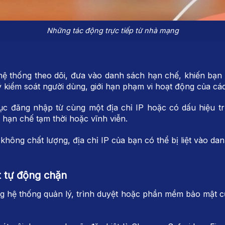
Những tác động trực tiếp từ nhà mạng
 hệ thống theo dõi, đưa vào danh sách hạn chế, khiến bạ
 kiểm soát người dùng, giới hạn phạm vi hoạt động của cá
tục đăng nhập từ cùng một địa chỉ IP hoặc có dấu hiệu t
hạn chế tạm thời hoặc vĩnh viễn.
ng chất lượng, địa chỉ IP của bạn có thể bị liệt vào dan
 tự động chặn
 hệ thống quản lý, trình duyệt hoặc phần mềm bảo mật c