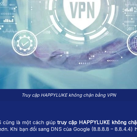
Truy cập HAPPYLUKE không chặn bằng VPN
 cũng là một cách giúp
truy cập HAPPYLUKE không ch
ơn. Khi bạn đổi sang DNS của Google (8.8.8.8 – 8.8.4.4) ho