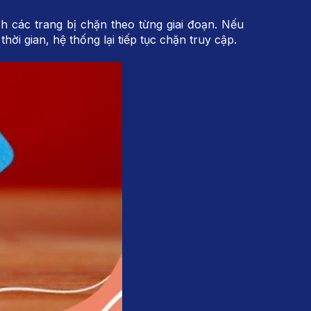
h các trang bị chặn theo từng giai đoạn. Nếu
ời gian, hệ thống lại tiếp tục chặn truy cập.