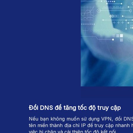
Đổi DNS để tăng tốc độ truy cập
Nếu bạn không muốn sử dụng VPN, đổi DNS
tên miền thành địa chỉ IP để truy cập nhanh h
việc bị chặn và cải thiện tốc độ kết nối.