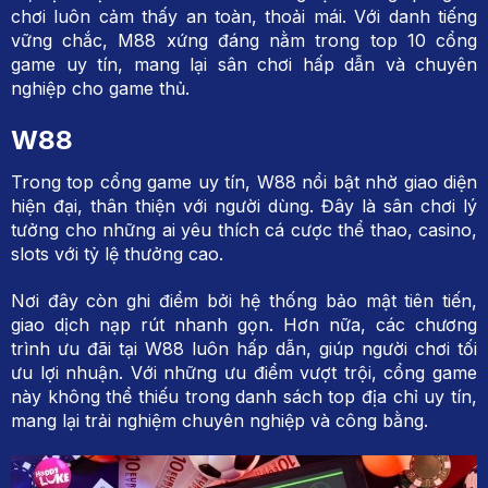
chơi luôn cảm thấy an toàn, thoải mái. Với danh tiếng
vững chắc, M88 xứng đáng nằm trong top 10 cổng
game uy tín, mang lại sân chơi hấp dẫn và chuyên
nghiệp cho game thủ.
W88
Trong top cổng game uy tín, W88 nổi bật nhờ giao diện
hiện đại, thân thiện với người dùng. Đây là sân chơi lý
tưởng cho những ai yêu thích cá cược thể thao, casino,
slots với tỷ lệ thưởng cao.
Nơi đây còn ghi điểm bởi hệ thống bảo mật tiên tiến,
giao dịch nạp rút nhanh gọn. Hơn nữa, các chương
trình ưu đãi tại W88 luôn hấp dẫn, giúp người chơi tối
ưu lợi nhuận. Với những ưu điểm vượt trội, cổng game
này không thể thiếu trong danh sách top địa chỉ uy tín,
mang lại trải nghiệm chuyên nghiệp và công bằng.