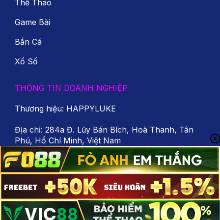
Thể Thao
Game Bài
Bắn Cá
Xổ Số
THÔNG TIN DOANH NGHIỆP
Thương hiệu: HAPPYLUKE
Địa chỉ: 284a Đ. Lũy Bán Bích, Hoà Thanh, Tân
Phú, Hồ Chí Minh, Việt Nam
SDT: 0948981298
Email:
cosmavon.ru.com@info.com
©2025 Bản Quyền Thuộc Về Happyluke