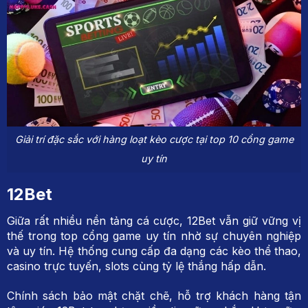
Giải trí đặc sắc với hàng loạt kèo cược tại top 10 cổng game
uy tín
12Bet
Giữa rất nhiều nền tảng cá cược, 12Bet vẫn giữ vững vị
thế trong top cổng game uy tín nhờ sự chuyên nghiệp
và uy tín. Hệ thống cung cấp đa dạng các kèo thể thao,
casino trực tuyến, slots cùng tỷ lệ thắng hấp dẫn.
Chính sách bảo mật chặt chẽ, hỗ trợ khách hàng tận