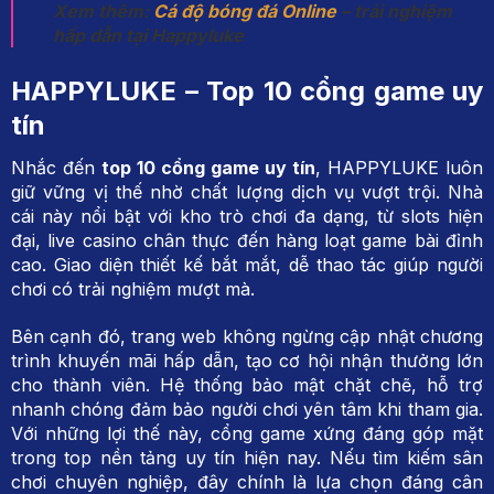
Xem thêm:
Cá độ bóng đá Online
– trải nghiệm
hấp dẫn tại Happyluke
HAPPYLUKE – Top 10 cổng game uy
tín
Nhắc đến
top 10 cổng game uy tín
, HAPPYLUKE luôn
giữ vững vị thế nhờ chất lượng dịch vụ vượt trội. Nhà
cái này nổi bật với kho trò chơi đa dạng, từ slots hiện
đại, live casino chân thực đến hàng loạt game bài đỉnh
cao. Giao diện thiết kế bắt mắt, dễ thao tác giúp người
chơi có trải nghiệm mượt mà.
Bên cạnh đó, trang web không ngừng cập nhật chương
trình khuyến mãi hấp dẫn, tạo cơ hội nhận thưởng lớn
cho thành viên. Hệ thống bảo mật chặt chẽ, hỗ trợ
nhanh chóng đảm bảo người chơi yên tâm khi tham gia.
Với những lợi thế này, cổng game xứng đáng góp mặt
trong top nền tảng uy tín hiện nay. Nếu tìm kiếm sân
chơi chuyên nghiệp, đây chính là lựa chọn đáng cân