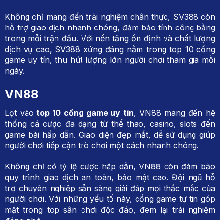
Không chỉ mang đến trải nghiệm chân thực, SV388 còn
hỗ trợ giao dịch nhanh chóng, đảm bảo tính công bằng
trong mỗi trận đấu. Với nền tảng ổn định và chất lượng
dịch vụ cao, SV388 xứng đáng nằm trong top 10 cổng
game uy tín, thu hút lượng lớn người chơi tham gia mỗi
ngày.
VN88
Lọt vào
top 10 cổng game uy tín
, VN88 mang đến hệ
thống cá cược đa dạng từ thể thao, casino, slots đến
game bài hấp dẫn. Giao diện đẹp mắt, dễ sử dụng giúp
người chơi tiếp cận trò chơi một cách nhanh chóng.
Không chỉ có tỷ lệ cược hấp dẫn, VN88 còn đảm bảo
quy trình giao dịch an toàn, bảo mật cao. Đội ngũ hỗ
trợ chuyên nghiệp sẵn sàng giải đáp mọi thắc mắc của
người chơi. Với những yếu tố này, cổng game tự tin góp
mặt trong top sân chơi độc đáo, đem lại trải nghiệm